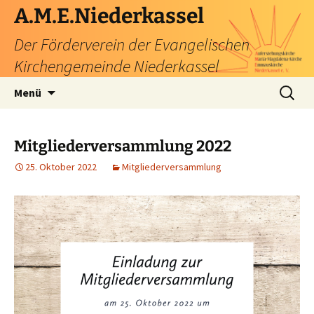
Zum
A.M.E.Niederkassel
Inhalt
Der Förderverein der Evangelischen
springen
Kirchengemeinde Niederkassel
Suchen
Menü
nach:
Mitgliederversammlung 2022
25. Oktober 2022
Mitgliederversammlung