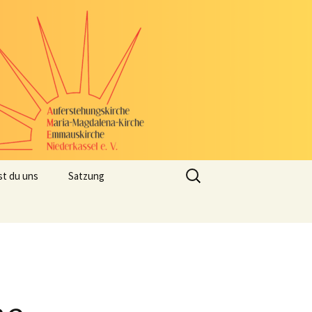
Suchen
st du uns
Satzung
nach: