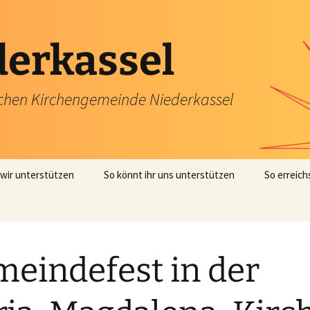
derkassel
schen Kirchengemeinde Niederkassel
wir unterstützen
So könnt ihr uns unterstützen
So erreich
eindefest in der