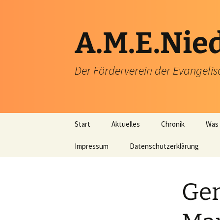
Zum
Inhalt
springen
A.M.E.Nie
Der Förderverein der Evangeli
Start
Aktuelles
Chronik
Was 
Impressum
Datenschutzerklärung
Gem