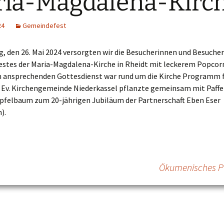
ia-Magdalena-Kirc
24
Gemeindefest
 den 26. Mai 2024 versorgten wir die Besucherinnen und Besucher
stes der Maria-Magdalena-Kirche in Rheidt mit leckerem Popcor
 ansprechenden Gottesdienst war rund um die Kirche Programm 
ie Ev. Kirchengemeinde Niederkassel pflanzte gemeinsam mit Paf
 Apfelbaum zum 20-jährigen Jubiläum der Partnerschaft Eben Eser
).
Ökumenisches P