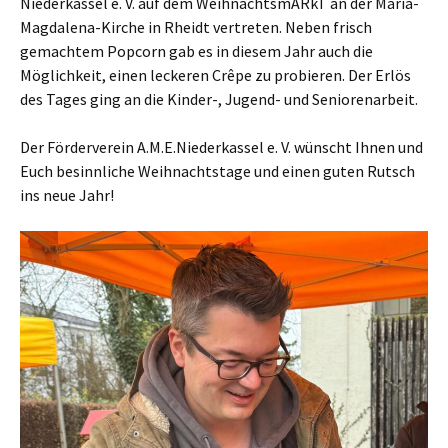
Niederkassel e. V. auf dem WeihnachtsmARkT an der Maria-
Magdalena-Kirche in Rheidt vertreten. Neben frisch
gemachtem Popcorn gab es in diesem Jahr auch die
Möglichkeit, einen leckeren Crêpe zu probieren. Der Erlös
des Tages ging an die Kinder-, Jugend- und Seniorenarbeit.
Der Förderverein A.M.E.Niederkassel e. V. wünscht Ihnen und
Euch besinnliche Weihnachtstage und einen guten Rutsch
ins neue Jahr!