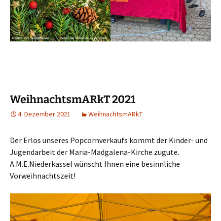
WeihnachtsmARkT 2021
4. Dezember 2021
WeihnachtsmARkT
Der Erlös unseres Popcornverkaufs kommt der Kinder- und
Jugendarbeit der Maria-Madgalena-Kirche zugute.
A.M.E.Niederkassel wünscht Ihnen eine besinnliche
Vorweihnachtszeit!